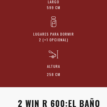
LARGO
599 CM
LUGARES PARA DORMIR
2 (+1 OPCIONAL)
ALTURA
258 CM
2 WIN R 600:EL BAÑO