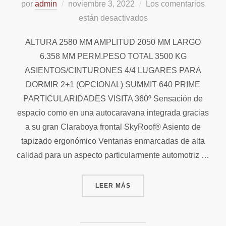
por
admin
noviembre 3, 2022
Los comentarios
están desactivados
ALTURA 2580 MM AMPLITUD 2050 MM LARGO
6.358 MM PERM.PESO TOTAL 3500 KG
ASIENTOS/CINTURONES 4/4 LUGARES PARA
DORMIR 2+1 (OPCIONAL) SUMMIT 640 PRIME
PARTICULARIDADES VISITA 360º Sensación de
espacio como en una autocaravana integrada gracias
a su gran Claraboya frontal SkyRoof® Asiento de
tapizado ergonómico Ventanas enmarcadas de alta
calidad para un aspecto particularmente automotriz …
LEER MÁS