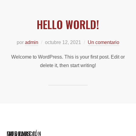
HELLO WORLD!
por
admin
octubre 12, 2021
Un comentario
Welcome to WordPress. This is your first post. Edit or
delete it, then start writing!
CONTACTO
MODELOS
INFORMACIÓN