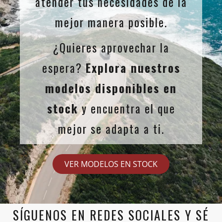
atender tus necesidades de la
mejor manera posible.
¿Quieres aprovechar la
espera?
Explora nuestros
modelos disponibles en
stock
y encuentra el que
mejor se adapta a ti.
VER MODELOS EN STOCK
SÍGUENOS EN REDES SOCIALES Y SÉ