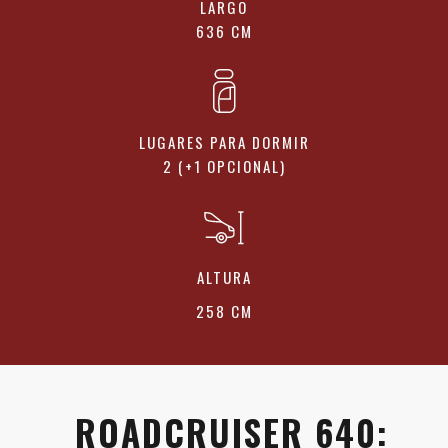
LARGO
636 CM
LUGARES PARA DORMIR
2 (+1 OPCIONAL)
ALTURA
258 CM
ROADCRUISER 640: