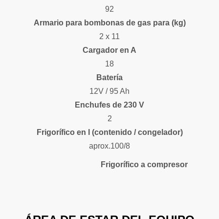
92
Armario para bombonas de gas para (kg)
2 x 11
Cargador en A
18
Batería
12V / 95 Ah
Enchufes de 230 V
2
Frigorífico
en l (contenido / congelador)
aprox.100/8
Frigorífico
a compresor