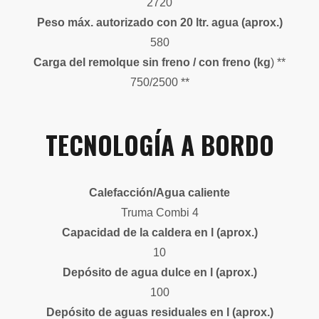
2720
Peso máx. autorizado con
20 ltr. agua (aprox.)
580
Carga del remolque sin freno / con freno (kg
) **
750/2500 **
TECNOLOGÍA A BORDO
Calefacción/Agua caliente
Truma Combi 4
Capacidad de la caldera en l (aprox.)
10
Depósito de agua dulce en l (aprox.)
100
Depósito de aguas residuales en l (aprox.)