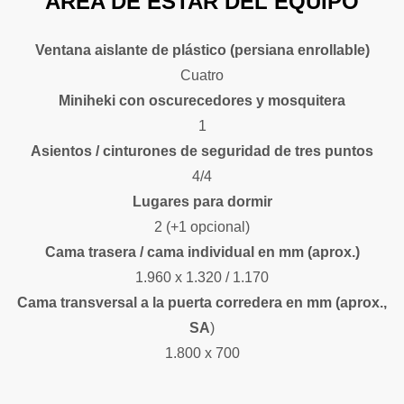
ÁREA DE ESTAR DEL EQUIPO
Ventana aislante de plástico (persiana enrollable)
Cuatro
Miniheki con oscurecedores y mosquitera
1
Asientos / cinturones de seguridad de tres puntos
4/4
Lugares para dormir
2 (+1 opcional)
Cama trasera / cama individual en mm (aprox.)
1.960 x 1.320 / 1.170
Cama transversal a la puerta corredera en mm (aprox.,
SA
)
1.800 x 700