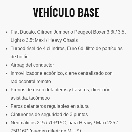
VEHÍCULO BASE
Fiat Ducato, Citroën Jumper o Peugeot Boxer 3.3t / 3.5t
Light o 3.5t Maxi / Heavy Chasis
Turbodiésel de 4 cilindros, Euro 6d, filtro de partículas
de hollín
Airbag del conductor
Inmovilizador electrónico, cierre centralizado con
radiocontrol remoto
Frenos de disco delanteros y traseros, dirección
asistida, tacómetro
Faros delanteros regulables en altura
Cinturones de seguridad de 3 puntos
Neumáticos 215 / 70R15C, para Heavy / Maxi 225 /
75R16C (pueden diferir de M + S)