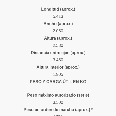
Longitud (aprox.)
5.413
Ancho (aprox.)
2.050
Altura (aprox.)
2.580
Distancia entre ejes (aprox.
)
3.450
Altura interior (aprox.)
1.905
PESO Y CARGA ÚTIL EN KG
Peso máximo autorizado (serie)
3.300
Peso en orden de marcha (aprox.)
*