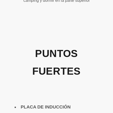
camping y dormir en la parte superior
PU
NTOS
FUERTES
PLACA DE INDUCCIÓN